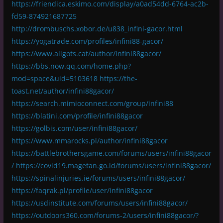
https://friendica.eskimo.com/display/a0ad54dd-6764-ac2b-
fd59-874921687725
http://drombuschs.xobor.de/u838_infini-gacor.html
https://yogatrade.com/profiles/infini88-gacor/
https://www.aligots.cat/author/infini88gacor/
https://bbs.now.qq.com/home.php?
mod=space&uid=5103618
https://the-
toast.net/author/infini88gacor/
https://search.mimioconnect.com/group/infini88
https://blatini.com/profile/infini88gacor
https://golbis.com/user/infini88gacor/
https://www.mmarocks.pl/author/infini88gacor
https://battlebrothersgame.com/forums/users/infini88gacor
/
https://covid19.magetan.go.id/forums/users/infini88gacor/
https://spinalinjuries.ie/forums/users/infini88gacor/
https://faqrak.pl/profile/user/infini88gacor
https://usdinstitute.com/forums/users/infini88gacor/
https://outdoors360.com/forums-2/users/infini88gacor/?