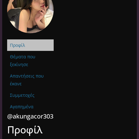
Προφίλ
Θέματα που
ξεκίνησε
Απαντήσεις που
έκανε
Συμμετοχές
Αγαπημένα
@akungacor303
Προφίλ