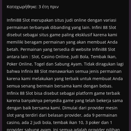
Καταχωρήθηκε: 3 έτη πριν
Infini88 Slot merupakan situs judi online dengan variasi
permainan terbanyak dibanding yang lain. Infini 88 Slot
disebut sebagai situs game paling eksklusif karena kami
memiliki beragam permainan yang akan membuat Anda
betah. Permainan yang tersedia di website Infini88 Slot
antara lain : Slot, Casino Online, Judi Bola, Tembak Ikan,
Poker Online, Togel dan Sabung Ayam. Tidak diragukan lagi
bahwa Infinix 88 Slot menawarkan semua jenis permainan
karena kami melakukan yang terbaik untuk membuat Anda
semua senang bermain bersama kami dengan bebas.
Infinix 88 Slot bisa disebut sebagai platform game terbaik
karena banyaknya penyedia game yang telah bekerja sama
dengan baik bersama kami. Dimulai dari provider mesin
slot yang terdiri dari belasan provider, ada 9 permainan
casino, ada 2 judi bola, tembak ikan 10, 3 poker dan 1
provider sabung ayam. Ini semua adalah provider pilihan