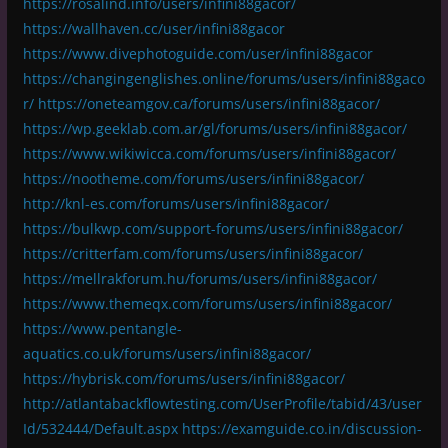
https://rosalind.info/users/infini88gacor/
https://wallhaven.cc/user/infini88gacor
https://www.divephotoguide.com/user/infini88gacor
https://changingenglishes.online/forums/users/infini88gaco
r/
https://oneteamgov.ca/forums/users/infini88gacor/
https://wp.geeklab.com.ar/gl/forums/users/infini88gacor/
https://www.wikiwicca.com/forums/users/infini88gacor/
https://nootheme.com/forums/users/infini88gacor/
http://knl-es.com/forums/users/infini88gacor/
https://bulkwp.com/support-forums/users/infini88gacor/
https://critterfam.com/forums/users/infini88gacor/
https://mellrakforum.hu/forums/users/infini88gacor/
https://www.themeqx.com/forums/users/infini88gacor/
https://www.pentangle-
aquatics.co.uk/forums/users/infini88gacor/
https://hybrisk.com/forums/users/infini88gacor/
http://atlantabackflowtesting.com/UserProfile/tabid/43/user
Id/532444/Default.aspx
https://examguide.co.in/discussion-