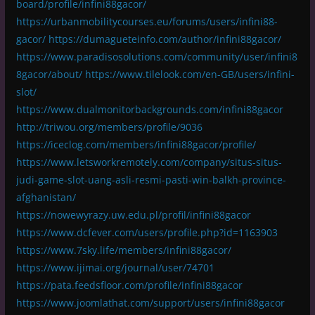
board/profile/infini88gacor/
https://urbanmobilitycourses.eu/forums/users/infini88-
gacor/
https://dumagueteinfo.com/author/infini88gacor/
https://www.paradisosolutions.com/community/user/infini8
8gacor/about/
https://www.tilelook.com/en-GB/users/infini-
slot/
https://www.dualmonitorbackgrounds.com/infini88gacor
http://triwou.org/members/profile/9036
https://iceclog.com/members/infini88gacor/profile/
https://www.letsworkremotely.com/company/situs-situs-
judi-game-slot-uang-asli-resmi-pasti-win-balkh-province-
afghanistan/
https://nowewyrazy.uw.edu.pl/profil/infini88gacor
https://www.dcfever.com/users/profile.php?id=1163903
https://www.7sky.life/members/infini88gacor/
https://www.ijimai.org/journal/user/74701
https://pata.feedsfloor.com/profile/infini88gacor
https://www.joomlathat.com/support/users/infini88gacor