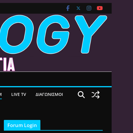
M
LIVE TV
ΔΙΑΓΩΝΙΣΜΟΙ
Forum Login