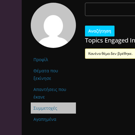
Topics Engaged I
Κανένα θέμα δεν βρέθηκε.
Προφίλ
Θέματα που
ξεκίνησε
Απαντήσεις που
έκανε
Συμμετοχές
Αγαπημένα