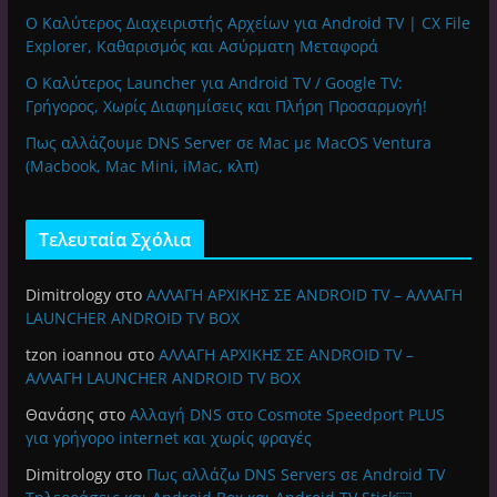
Ο Καλύτερος Διαχειριστής Αρχείων για Android TV | CX File
Explorer, Καθαρισμός και Ασύρματη Μεταφορά
Ο Καλύτερος Launcher για Android TV / Google TV:
Γρήγορος, Χωρίς Διαφημίσεις και Πλήρη Προσαρμογή!
Πως αλλάζουμε DNS Server σε Mac με MacOS Ventura
(Macbook, Mac Mini, iMac, κλπ)
Τελευταία Σχόλια
Dimitrology
στο
ΑΛΛΑΓΗ ΑΡΧΙΚΗΣ ΣΕ ANDROID TV – ΑΛΛΑΓΗ
LAUNCHER ANDROID TV BOX
tzon ioannou
στο
ΑΛΛΑΓΗ ΑΡΧΙΚΗΣ ΣΕ ANDROID TV –
ΑΛΛΑΓΗ LAUNCHER ANDROID TV BOX
Θανάσης
στο
Αλλαγή DNS στο Cosmote Speedport PLUS
για γρήγορο internet και χωρίς φραγές
Dimitrology
στο
Πως αλλάζω DNS Servers σε Android TV