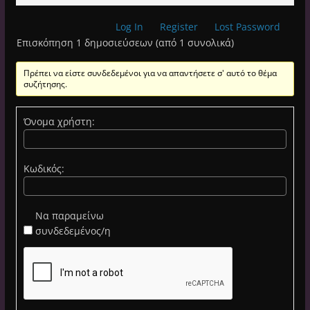
Log In
Register
Lost Password
Επισκόπηση 1 δημοσιεύσεων (από 1 συνολικά)
Πρέπει να είστε συνδεδεμένοι για να απαντήσετε σ' αυτό το θέμα
συζήτησης.
Όνομα χρήστη:
Κωδικός:
Να παραμείνω
συνδεδεμένος/η