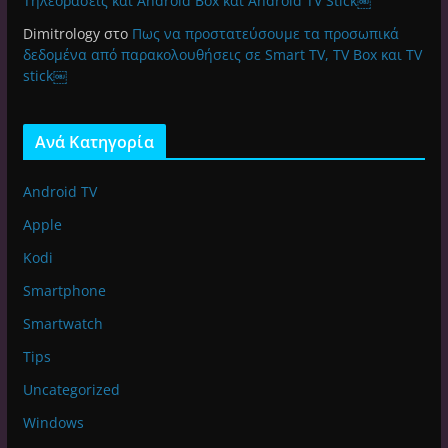
Τηλεοράσεις και Android Box και Android TV Stick￼
Dimitrology
στο
Πως να προστατεύσουμε τα προσωπικά
δεδομένα από παρακολουθήσεις σε Smart TV, TV Box και TV
stick￼
Ανά Κατηγορία
Android TV
Apple
Kodi
Smartphone
Smartwatch
Tips
Uncategorized
Windows