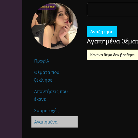
Αγαπημένα θέμα
Κανένα θέμα δεν βρέθηκε.
Προφίλ
Θέματα που
ξεκίνησε
Απαντήσεις που
έκανε
Συμμετοχές
Αγαπημένα