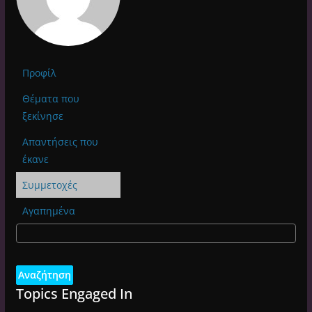
Προφίλ
Θέματα που
ξεκίνησε
Απαντήσεις που
έκανε
Συμμετοχές
Αγαπημένα
Topics Engaged In