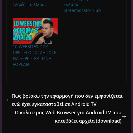
Σειρές Για Όλους
Ελλάδα –
Streamlocator Hub
10 WEBSITES ΠΟΥ
ΠΡΕΠΕΙ ΟΠΩΣΔΗΠΟΤΕ
ΝΑ ΞΕΡΕΙΣ ΚΑΙ ΕΙΝΑΙ
ΔΩΡΕΑΝ
Πως βρίσκω την εφαρμογή που δεν εμφανίζεται
ενώ έχει εγκατασταθεί σε Android TV
Ο καλύτερος Web Browser για Android TV που
κατεβάζει αρχεία (download)