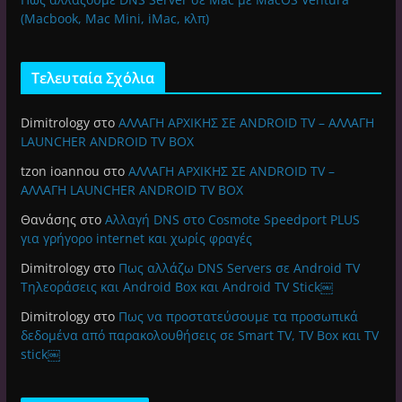
(Macbook, Mac Mini, iMac, κλπ)
Τελευταία Σχόλια
Dimitrology
στο
ΑΛΛΑΓΗ ΑΡΧΙΚΗΣ ΣΕ ANDROID TV – ΑΛΛΑΓΗ
LAUNCHER ANDROID TV BOX
tzon ioannou
στο
ΑΛΛΑΓΗ ΑΡΧΙΚΗΣ ΣΕ ANDROID TV –
ΑΛΛΑΓΗ LAUNCHER ANDROID TV BOX
Θανάσης
στο
Αλλαγή DNS στο Cosmote Speedport PLUS
για γρήγορο internet και χωρίς φραγές
Dimitrology
στο
Πως αλλάζω DNS Servers σε Android TV
Τηλεοράσεις και Android Box και Android TV Stick￼
Dimitrology
στο
Πως να προστατεύσουμε τα προσωπικά
δεδομένα από παρακολουθήσεις σε Smart TV, TV Box και TV
stick￼