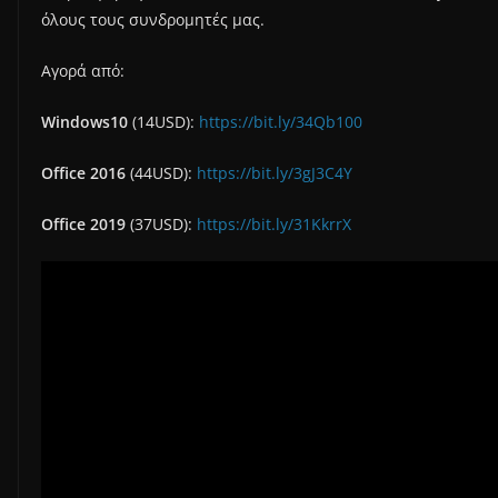
όλους τους συνδρομητές μας.
Αγορά από:
Windows10
(14USD):
https://bit.ly/34Qb100
Office 2016
(44USD):
https://bit.ly/3gJ3C4Y
Office 2019
(37USD):
https://bit.ly/31KkrrX