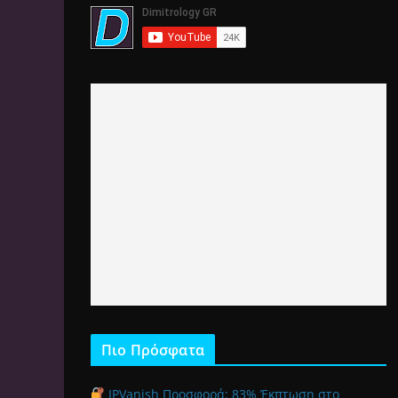
Πιο Πρόσφατα
IPVanish Προσφορά: 83% Έκπτωση στο