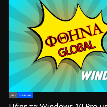
TIPS
WINDOWS
Πάρε τα Windows 10 Pro με