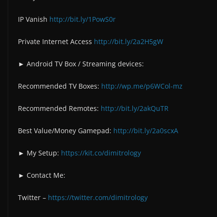
IP Vanish
http://bit.ly/1PowS0r
Private Internet Access
http://bit.ly/2a2H5gW
► Android TV Box / Streaming devices:
Recommended TV Boxes:
http://wp.me/p6WCol-mz
Recommended Remotes:
http://bit.ly/2akQuTR
Best Value/Money Gamepad:
http://bit.ly/2a0scxA
► My Setup:
https://kit.co/dimitrology
► Contact Me:
Twitter –
https://twitter.com/dimitrology