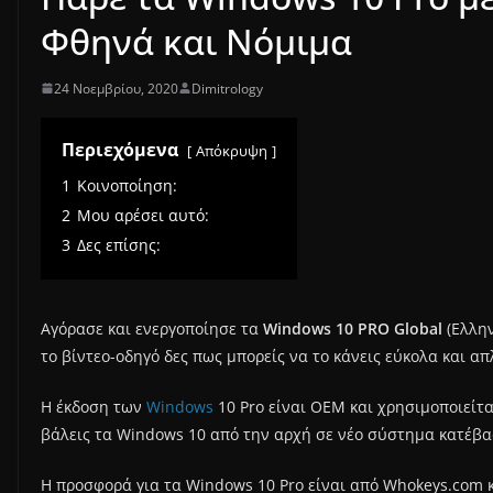
Φθηνά και Νόμιμα
24 Νοεμβρίου, 2020
Dimitrology
Περιεχόμενα
Απόκρυψη
1
Κοινοποίηση:
2
Μου αρέσει αυτό:
3
Δες επίσης:
Αγόρασε και ενεργοποίησε τα
Windows 10 PRO Global
(Ελλην
το βίντεο-οδηγό δες πως μπορείς να το κάνεις εύκολα και απ
Η έκδοση των
Windows
10 Pro είναι OEM και χρησιμοποιείτα
βάλεις τα Windows 10 από την αρχή σε νέο σύστημα κατέβασ
Η προσφορά για τα Windows 10 Pro είναι από Whokeys.com 