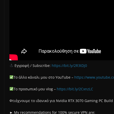
Εγγραφή / Subscribe:
https://bit.ly/2R3tDj0
Το άλλο κάναλι μου στο YouTube –
https://www.youtube.c
Το προσωπικό μου vlog –
https://bit.ly/2CxnzLC
Φτιάχνουμε το ιδανικό για Nvidia RTX 3070 Gaming PC Build
► My recommendations for 100% secure VPN are: