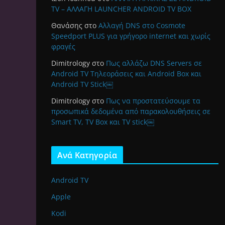
TV – ΑΛΛΑΓΗ LAUNCHER ANDROID TV BOX
Θανάσης
στο
Αλλαγή DNS στο Cosmote
Speedport PLUS για γρήγορο internet και χωρίς
φραγές
Dimitrology
στο
Πως αλλάζω DNS Servers σε
Android TV Τηλεοράσεις και Android Box και
Android TV Stick￼
Dimitrology
στο
Πως να προστατεύσουμε τα
προσωπικά δεδομένα από παρακολουθήσεις σε
Smart TV, TV Box και TV stick￼
Ανά Κατηγορία
Android TV
Apple
Kodi