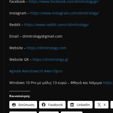
Facebook –
https://www.facebook.com/dimitrologygr/
Instagram –
https://www.instagram.com/dimitrology/
Reddit –
https://www.reddit.com/r/dimitrology/
Email –
dimitrology@gmail.com
Website –
https://dimitrology.com
Website GR –
https://dimitrology.gr
#greek
#windows10
#win10pro
Windows 10 Pro με μόλις 13 ευρώ – Φθηνά και Νόμιμα
https
Κοινοποίηση:
Εκτύπωση
Facebook
LinkedIn
X