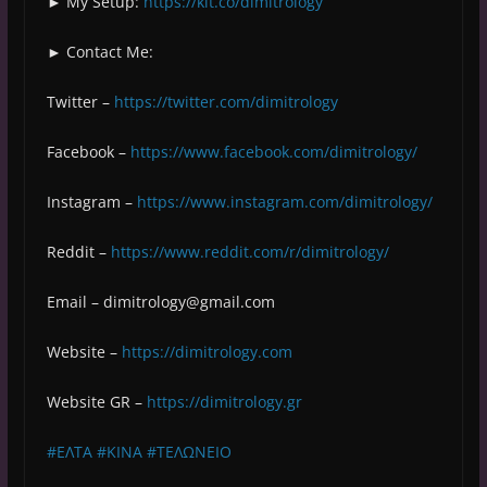
► My Setup:
https://kit.co/dimitrology
► Contact Me:
Twitter –
https://twitter.com/dimitrology
Facebook –
https://www.facebook.com/dimitrology/
Instagram –
https://www.instagram.com/dimitrology/
Reddit –
https://www.reddit.com/r/dimitrology/
Email –
dimitrology@gmail.com
Website –
https://dimitrology.com
Website GR –
https://dimitrology.gr
#ΕΛΤΑ
#ΚΙΝΑ
#ΤΕΛΩΝΕΙΟ