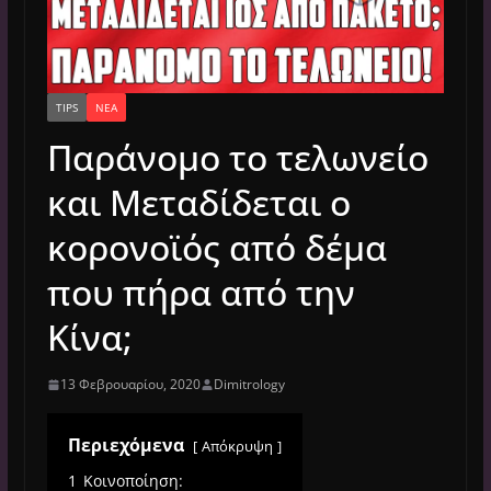
TIPS
ΝΈΑ
Παράνομο το τελωνείο
και Μεταδίδεται ο
κορονοϊός από δέμα
που πήρα από την
Κίνα;
13 Φεβρουαρίου, 2020
Dimitrology
Περιεχόμενα
Απόκρυψη
1
Κοινοποίηση: