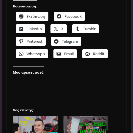
Κοινοποίηση:
Εκτύπωση
Facebook
LinkedIn
X
Tumblr
Pinterest
Telegram
WhatsApp
Email
Reddit
Μου αρέσει αυτό:
Δες επίσης: