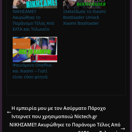
ΝΙΚΗΣΑΜΕ!!
Ξεκλείδωσε το Xiaomi
Ακυρώθηκε το
Bootloader Unlock
Παράνομο Τέλος Από
Xiaomi Bootloader
ΕΛΤΑ και Τελωνείο
Φαινόμενο OnePlus
και Xiaomi – Γιατί
είναι τόσο φτηνά;
Η εμπειρία μου με τον Ασύρματο Πάροχο
Ιντερνετ που χρησιμοποιώ Nictech.gr
ΝΙΚΗΣΑΜΕ!! Ακυρώθηκε το Παράνομο Τέλος Από