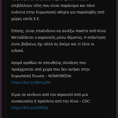
επιβάλλουν τέλη που είναι παράνομα και πάνε
ενάντια στην Ευρωπαϊκή οδηγία για παραλαβές από
χώρες εκτός Ε.Ε.
Επίσης, είναι επικίνδυνο να ανοίξω πακέτα από Κίνα;
Μεταδίδεται ο κορονοϊός μέσω δέματος; Η απάντηση
είναι βεβαίως όχι αλλά ας δούμε και τί λένε οι
ειδικοί.
Αγορά αγαθών σε απευθείας σύνδεση που
προέρχονται από χώρα που δεν ανήκει στην
Ευρωπαϊκή Ένωση – ΝΟΜΟΘΕΣΙΑ:
https://bit.ly/38mLp9X
Είμαι σε κίνδυνο από τον κορονοϊό από μια
συσκευασία ή προϊόντα από την Κίνα – CDC:
https://bit.ly/2ORtEIa