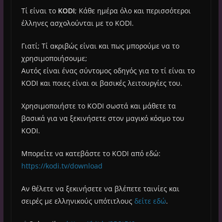
Τί είναι το
KODI
; Κάθε ημέρα όλο και περισσότεροι
έλληνες ασχολούνται με το KODI.
Γιατί; Τί ακριβώς είναι και πως μπορούμε να το
χρησιμοποιήσουμε;
Αυτός είναι ένας σύντομος οδηγός για το τί είναι το
KODI και ποιες είναι οι βασικές λειτουργίες του.
Χρησιμοποιήστε το KODI σωστά και μάθετε τα
βασικά για να ξεκινήσετε στον μαγικό κόσμο του
KODI.
Μπορείτε να κατεβάστε το KODI από εδώ:
https://kodi.tv/download
Αν θέλετε να ξεκινήσετε να βλέπετε ταινίες και
σειρές με ελληνικούς υπότιτλους
δείτε εδώ
.