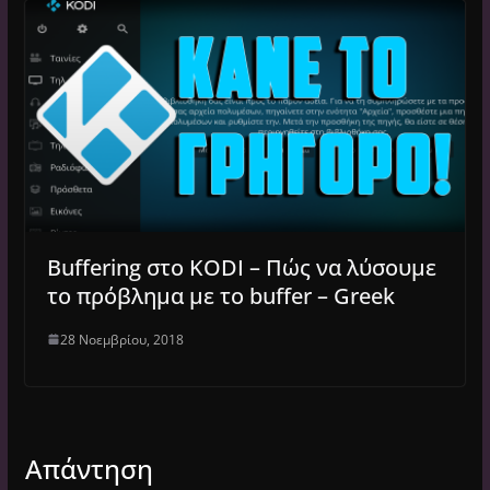
Buffering στο KODI – Πώς να λύσουμε
το πρόβλημα με το buffer – Greek
28 Νοεμβρίου, 2018
Απάντηση