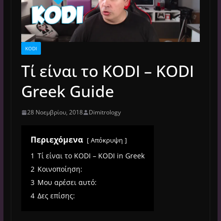
KODI
Τί είναι το KODI – KODI
Greek Guide
28 Νοεμβρίου, 2018
Dimitrology
Περιεχόμενα
Απόκρυψη
1
Τί είναι το KODI – KODI in Greek
2
Κοινοποίηση:
3
Μου αρέσει αυτό:
4
Δες επίσης: