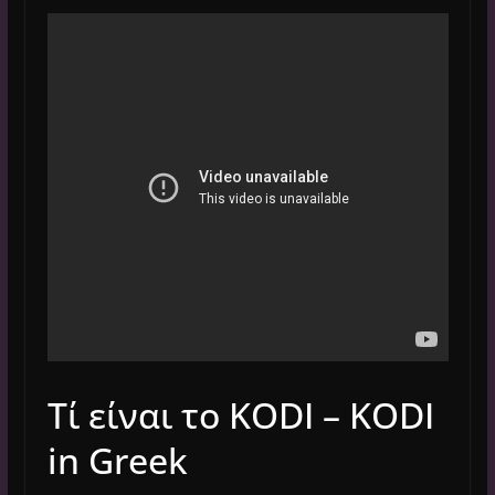
Τί είναι το KODI – KODI
in Greek