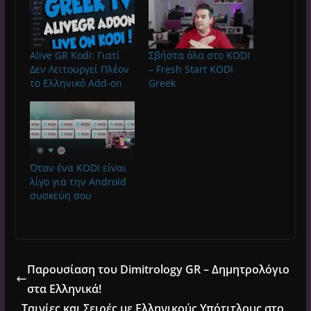
Alive GR Kodi: Γιατί
Σβήστα όλα στο KODI
Δεν Λειτουργεί Πλέον
– Fresh Start KODI
το Ελληνικό Add-on
Greek
Όταν ένα KODI είναι
λίγο για την Android
συσκεύη σου
Παρουσίαση του Dimitrology GR – Δημητρολόγιο
στα Ελληνικά!
Ταινίες και Σειρές με Ελληνικούς Υπότιτλους στο