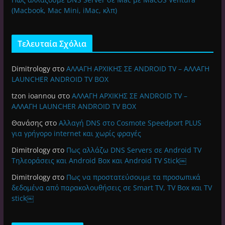
(Macbook, Mac Mini, iMac, κλπ)
Τελευταία Σχόλια
Dimitrology
στο
ΑΛΛΑΓΗ ΑΡΧΙΚΗΣ ΣΕ ANDROID TV – ΑΛΛΑΓΗ
LAUNCHER ANDROID TV BOX
tzon ioannou
στο
ΑΛΛΑΓΗ ΑΡΧΙΚΗΣ ΣΕ ANDROID TV –
ΑΛΛΑΓΗ LAUNCHER ANDROID TV BOX
Θανάσης
στο
Αλλαγή DNS στο Cosmote Speedport PLUS
για γρήγορο internet και χωρίς φραγές
Dimitrology
στο
Πως αλλάζω DNS Servers σε Android TV
Τηλεοράσεις και Android Box και Android TV Stick￼
Dimitrology
στο
Πως να προστατεύσουμε τα προσωπικά
δεδομένα από παρακολουθήσεις σε Smart TV, TV Box και TV
stick￼