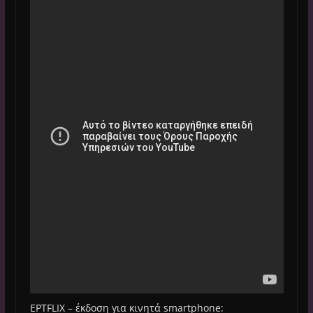
ΕΡΤFLIX – έκδοση για κινητά smartphone: