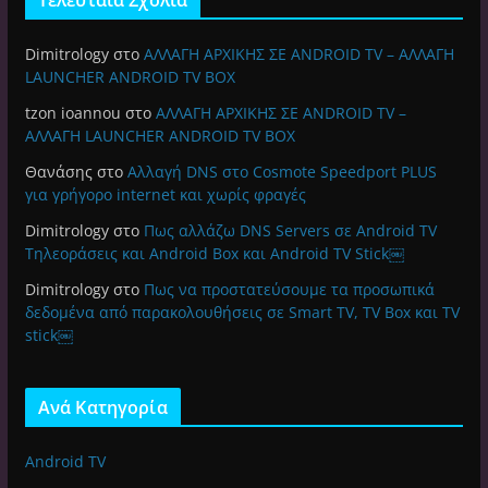
Dimitrology
στο
ΑΛΛΑΓΗ ΑΡΧΙΚΗΣ ΣΕ ANDROID TV – ΑΛΛΑΓΗ
LAUNCHER ANDROID TV BOX
tzon ioannou
στο
ΑΛΛΑΓΗ ΑΡΧΙΚΗΣ ΣΕ ANDROID TV –
ΑΛΛΑΓΗ LAUNCHER ANDROID TV BOX
Θανάσης
στο
Αλλαγή DNS στο Cosmote Speedport PLUS
για γρήγορο internet και χωρίς φραγές
Dimitrology
στο
Πως αλλάζω DNS Servers σε Android TV
Τηλεοράσεις και Android Box και Android TV Stick￼
Dimitrology
στο
Πως να προστατεύσουμε τα προσωπικά
δεδομένα από παρακολουθήσεις σε Smart TV, TV Box και TV
stick￼
Ανά Κατηγορία
Android TV