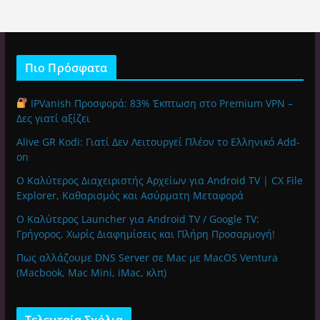
Πιο Πρόσφατα
IPVanish Προσφορά: 83% Έκπτωση στο Premium VPN –
Δες γιατί αξίζει
Alive GR Kodi: Γιατί Δεν Λειτουργεί Πλέον το Ελληνικό Add-
on
Ο Καλύτερος Διαχειριστής Αρχείων για Android TV | CX File
Explorer, Καθαρισμός και Ασύρματη Μεταφορά
Ο Καλύτερος Launcher για Android TV / Google TV:
Γρήγορος, Χωρίς Διαφημίσεις και Πλήρη Προσαρμογή!
Πως αλλάζουμε DNS Server σε Mac με MacOS Ventura
(Macbook, Mac Mini, iMac, κλπ)
Τελευταία Σχόλια