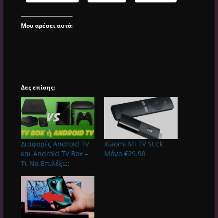
Μου αρέσει αυτό:
Δες επίσης:
Διαφορές Android TV
Xiaomi Mi TV Stick
και Android TV Box –
Μόνο €29.90
Τι Να Επιλέξω;