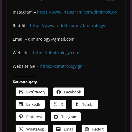
Instagram –
https://www.instagram.com/dimitrology/
Reddit –
https://www.reddit.com/r/dimitrology/
Email –
dimitrology@gmail.com
Website –
https://dimitrology.com
Website GR –
https://dimitrology.gr
Κοινοποίηση:
Εκτύπωση
Facebook
LinkedIn
X
Tumblr
Pinterest
Telegram
WhatsApp
Email
Reddit