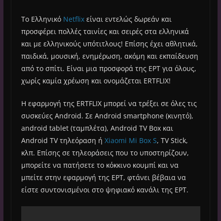
Το Ελληνικό
Netflix
είναι εντελώς δωρεάν και
προσφέρει πολλές ταινίες και σειρές στα ελληνικά
και με ελληνικούς υπότιτλους! Επίσης έχει αθλητικά,
παιδικά, μουσική, ενημέρωση, ακόμη και εκπαίδευση
από το σπίτι. Είναι μια προσφορά της ΕΡΤ για όλους,
χωρίς καμία χρέωση και ονομάζεται ERTFLIX!
Η εφαρμογή της ERTFLIX μπορεί να τρέξει σε όλες τις
συσκεύες Android. Σε Android smartphone (κινητό),
android tablet (ταμπλέτα), Android TV Box και
Android TV τηλεόραση ή
Xiaomi Mi Box S
, TV Stick,
κλπ. Επίσης σε τηλεοράσεις που το υποστηρίζουν,
μπορείτε να πατήσετε το κόκκινο κουμπί και να
μπείτε στην εφαρμογή της ΕΡΤ, φτάνει βέβαια να
είστε συντονισμένοι στο ψηφιακό κανάλι της ΕΡΤ.