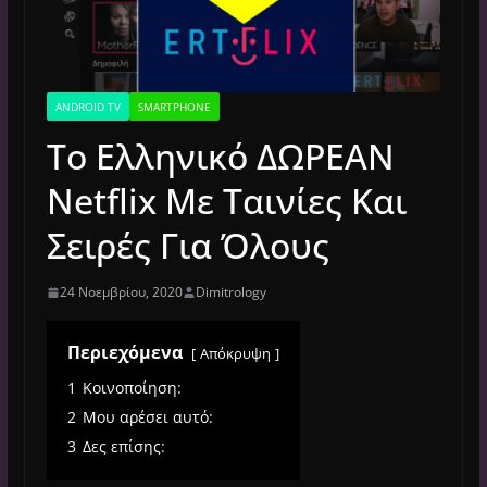
ANDROID TV
SMARTPHONE
Το Ελληνικό ΔΩΡΕΑΝ
Netflix Με Ταινίες Και
Σειρές Για Όλους
24 Νοεμβρίου, 2020
Dimitrology
Περιεχόμενα
Απόκρυψη
1
Κοινοποίηση:
2
Μου αρέσει αυτό:
3
Δες επίσης: