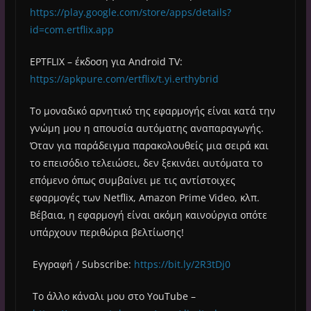
https://play.google.com/store/apps/details?
id=com.ertflix.app
ΕΡΤFLIX – έκδοση για Android TV:
https://apkpure.com/ertflix/t.yi.erthybrid
Το μοναδικό αρνητικό της εφαρμογής είναι κατά την
γνώμη μου η απουσία αυτόματης αναπαραγωγής.
Όταν για παράδειγμα παρακολουθείς μια σειρά και
το επεισόδιο τελειώσει, δεν ξεκινάει αυτόματα το
επόμενο όπως συμβαίνει με τις αντίστοιχες
εφαρμογές των Netflix, Amazon Prime Video, κλπ.
Βέβαια, η εφαρμογή είναι ακόμη καινούργια οπότε
υπάρχουν περιθώρια βελτίωσης!
Εγγραφή / Subscribe:
https://bit.ly/2R3tDj0
Το άλλο κάναλι μου στο YouTube –