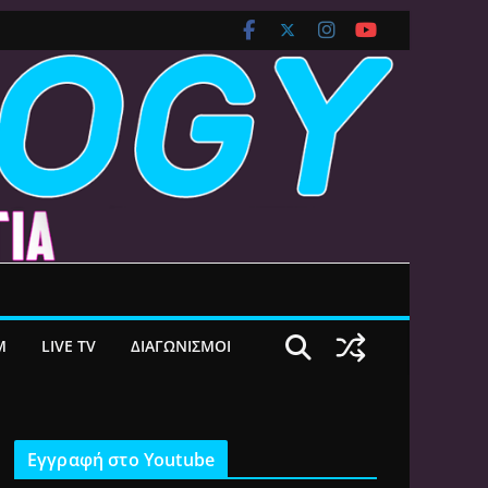
M
LIVE TV
ΔΙΑΓΩΝΙΣΜΟΙ
Εγγραφή στο Youtube