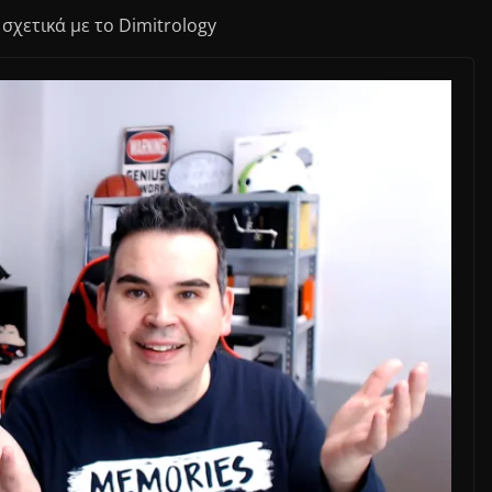
σχετικά με το Dimitrology