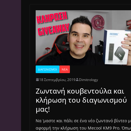
ΔΙΑΓΩΝΙΣΜΟΊ
ΝΈΑ
18 Σεπτεμβρίου, 2019
Dimitrology
Ζωντανή κουβεντούλα και
κλήρωση του διαγωνισμού
μας!
Να ‘μαστε και πάλι σε ένα νέο ζωντανό βίντεο μ
αφορμή την κλήρωση του Mecool KM9 Pro. Όπω