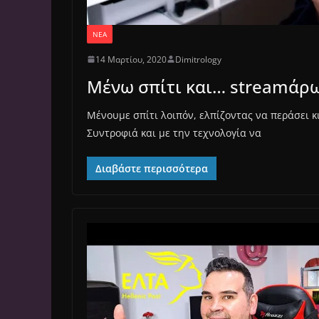
ΝΈΑ
14 Μαρτίου, 2020
Dimitrology
Μένω σπίτι και… streamάρω
Μένουμε σπίτι λοιπόν, ελπίζοντας να περάσει κ
Συντροφιά και με την τεχνολογία να
Διαβάστε περισσότερα