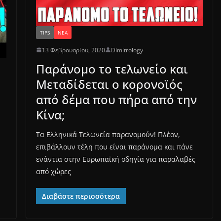
TIPS
ΝΈΑ
13 Φεβρουαρίου, 2020
Dimitrology
Παράνομο το τελωνείο και
Μεταδίδεται ο κορονοϊός
από δέμα που πήρα από την
Κίνα;
Τα Ελληνικά Τελωνεία παρανομούν! Πλέον,
επιβάλλουν τέλη που είναι παράνομα και πάνε
ενάντια στην Ευρωπαϊκή οδηγία για παραλαβές
από χώρες
Διαβάστε περισσότερα