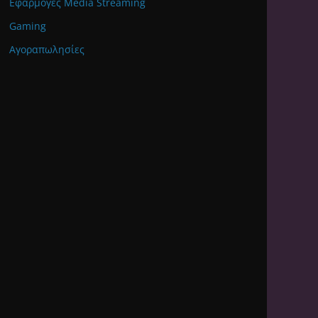
Εφαρμογές Media Streaming
Gaming
Αγοραπωλησίες