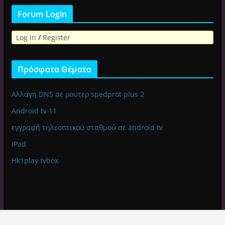
Forum Login
Log in
/
Register
Πρόσφατα Θέματα
Αλλαγη DNS σε ρουτερ spedprot plus 2
Android tv 11
εγγραφή τηλεοπτικού σταθμού σε android tv
iPad
Hk1play tvbox