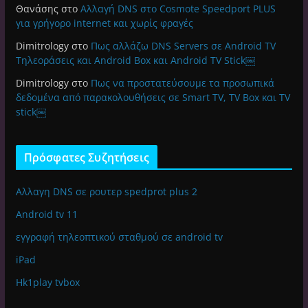
Θανάσης
στο
Αλλαγή DNS στο Cosmote Speedport PLUS
για γρήγορο internet και χωρίς φραγές
Dimitrology
στο
Πως αλλάζω DNS Servers σε Android TV
Τηλεοράσεις και Android Box και Android TV Stick￼
Dimitrology
στο
Πως να προστατεύσουμε τα προσωπικά
δεδομένα από παρακολουθήσεις σε Smart TV, TV Box και TV
stick￼
Πρόσφατες Συζητήσεις
Αλλαγη DNS σε ρουτερ spedprot plus 2
Android tv 11
εγγραφή τηλεοπτικού σταθμού σε android tv
iPad
Hk1play tvbox