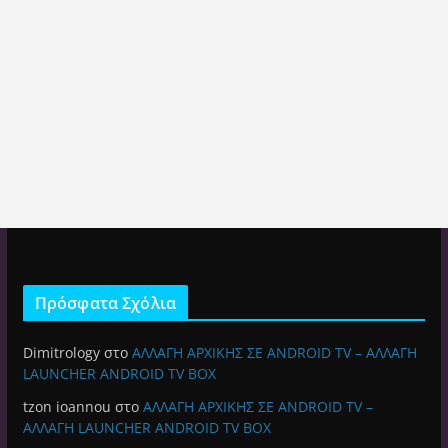
Πρόσφατα Σχόλια
Dimitrology
στο
ΑΛΛΑΓΗ ΑΡΧΙΚΗΣ ΣΕ ANDROID TV – ΑΛΛΑΓΗ
LAUNCHER ANDROID TV BOX
tzon ioannou
στο
ΑΛΛΑΓΗ ΑΡΧΙΚΗΣ ΣΕ ANDROID TV –
ΑΛΛΑΓΗ LAUNCHER ANDROID TV BOX