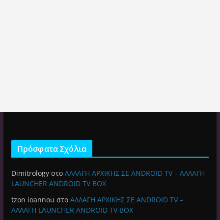
Πρόσφατα Σχόλια
Dimitrology
στο
ΑΛΛΑΓΗ ΑΡΧΙΚΗΣ ΣΕ ANDROID TV – ΑΛΛΑΓΗ
LAUNCHER ANDROID TV BOX
tzon ioannou
στο
ΑΛΛΑΓΗ ΑΡΧΙΚΗΣ ΣΕ ANDROID TV –
ΑΛΛΑΓΗ LAUNCHER ANDROID TV BOX