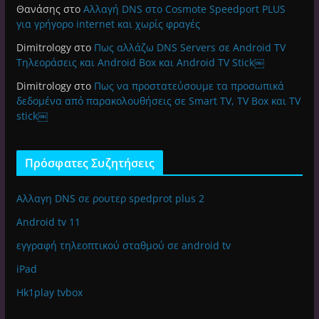
Θανάσης
στο
Αλλαγή DNS στο Cosmote Speedport PLUS
για γρήγορο internet και χωρίς φραγές
Dimitrology
στο
Πως αλλάζω DNS Servers σε Android TV
Τηλεοράσεις και Android Box και Android TV Stick￼
Dimitrology
στο
Πως να προστατεύσουμε τα προσωπικά
δεδομένα από παρακολουθήσεις σε Smart TV, TV Box και TV
stick￼
Πρόσφατες Συζητήσεις
Αλλαγη DNS σε ρουτερ spedprot plus 2
Android tv 11
εγγραφή τηλεοπτικού σταθμού σε android tv
iPad
Hk1play tvbox