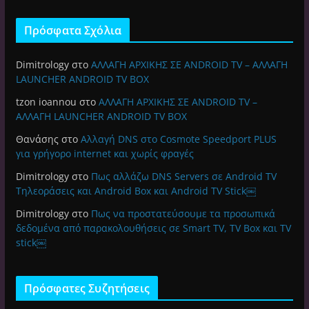
Πρόσφατα Σχόλια
Dimitrology
στο
ΑΛΛΑΓΗ ΑΡΧΙΚΗΣ ΣΕ ANDROID TV – ΑΛΛΑΓΗ
LAUNCHER ANDROID TV BOX
tzon ioannou
στο
ΑΛΛΑΓΗ ΑΡΧΙΚΗΣ ΣΕ ANDROID TV –
ΑΛΛΑΓΗ LAUNCHER ANDROID TV BOX
Θανάσης
στο
Αλλαγή DNS στο Cosmote Speedport PLUS
για γρήγορο internet και χωρίς φραγές
Dimitrology
στο
Πως αλλάζω DNS Servers σε Android TV
Τηλεοράσεις και Android Box και Android TV Stick￼
Dimitrology
στο
Πως να προστατεύσουμε τα προσωπικά
δεδομένα από παρακολουθήσεις σε Smart TV, TV Box και TV
stick￼
Πρόσφατες Συζητήσεις