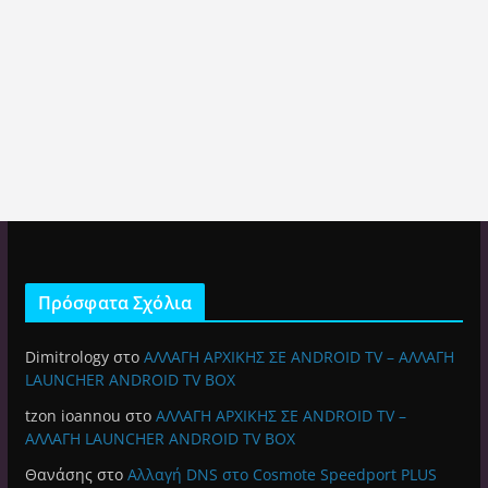
Πρόσφατα Σχόλια
Dimitrology
στο
ΑΛΛΑΓΗ ΑΡΧΙΚΗΣ ΣΕ ANDROID TV – ΑΛΛΑΓΗ
LAUNCHER ANDROID TV BOX
tzon ioannou
στο
ΑΛΛΑΓΗ ΑΡΧΙΚΗΣ ΣΕ ANDROID TV –
ΑΛΛΑΓΗ LAUNCHER ANDROID TV BOX
Θανάσης
στο
Αλλαγή DNS στο Cosmote Speedport PLUS