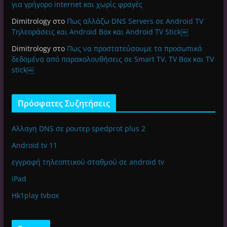
για γρήγορο internet και χωρίς φραγές
Dimitrology
στο
Πως αλλάζω DNS Servers σε Android TV
Τηλεοράσεις και Android Box και Android TV Stick￼
Dimitrology
στο
Πως να προστατεύσουμε τα προσωπικά
δεδομένα από παρακολουθήσεις σε Smart TV, TV Box και TV
stick￼
Πρόσφατες Συζητήσεις
Αλλαγη DNS σε ρουτερ spedprot plus 2
Android tv 11
εγγραφή τηλεοπτικού σταθμού σε android tv
iPad
Hk1play tvbox