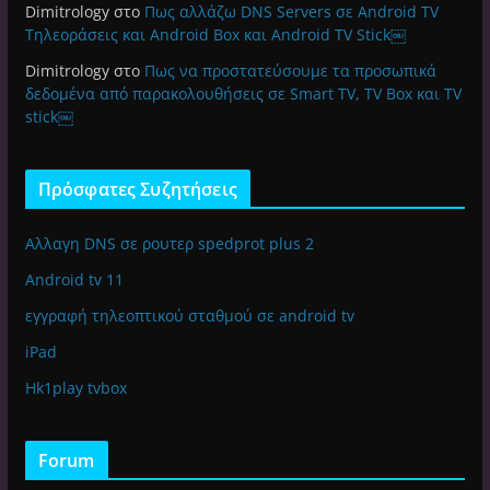
Dimitrology
στο
Πως αλλάζω DNS Servers σε Android TV
Τηλεοράσεις και Android Box και Android TV Stick￼
Dimitrology
στο
Πως να προστατεύσουμε τα προσωπικά
δεδομένα από παρακολουθήσεις σε Smart TV, TV Box και TV
stick￼
Πρόσφατες Συζητήσεις
Αλλαγη DNS σε ρουτερ spedprot plus 2
Android tv 11
εγγραφή τηλεοπτικού σταθμού σε android tv
iPad
Hk1play tvbox
Forum