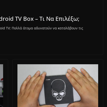
roid TV Box – Τι Να Επιλέξω;
roid TV; Πολλά άτομα αδυνατούν να καταλάβουν τις