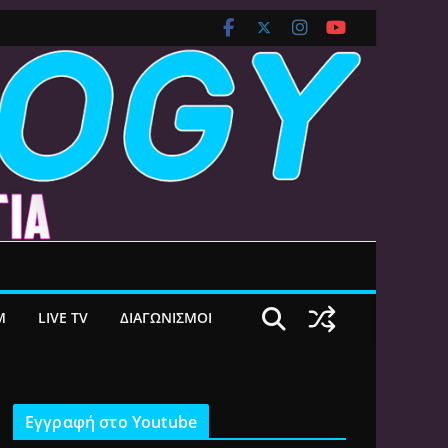
M
LIVE TV
ΔΙΑΓΩΝΙΣΜΟΙ
Εγγραφή στο Youtube