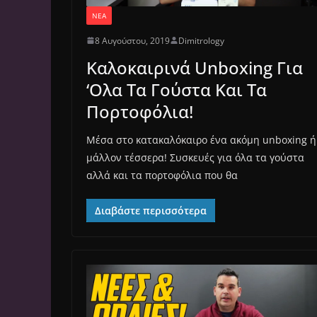
ΝΈΑ
8 Αυγούστου, 2019
Dimitrology
Καλοκαιρινά Unboxing Για
‘Ολα Τα Γούστα Και Τα
Πορτοφόλια!
Μέσα στο κατακαλόκαιρο ένα ακόμη unboxing ή
μάλλον τέσσερα! Συσκευές για όλα τα γούστα
αλλά και τα πορτοφόλια που θα
Διαβάστε περισσότερα