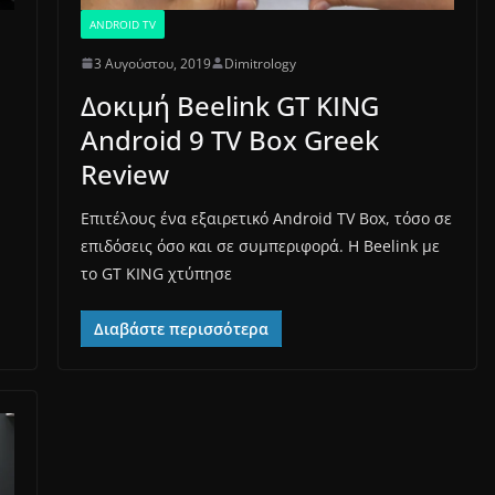
ANDROID TV
3 Αυγούστου, 2019
Dimitrology
Δοκιμή Beelink GT KING
Android 9 TV Box Greek
Review
Επιτέλους ένα εξαιρετικό Android TV Box, τόσο σε
επιδόσεις όσο και σε συμπεριφορά. H Beelink με
το GT KING χτύπησε
Διαβάστε περισσότερα