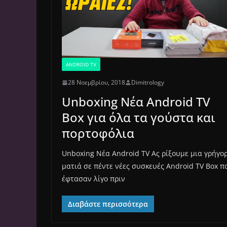
ANDROID TV
28 Νοεμβρίου, 2018
Dimitrology
Unboxing Νέα Android TV
Box για όλα τα γούστα και
πορτοφόλια
Unboxing Νέα Android TV Ας ρίξουμε μια γρήγο
ματιά σε πέντε νέες συσκευές Android TV Box π
έφτασαν λίγο πριν
Διαβάστε περισσότερα