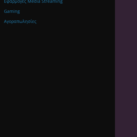
Εφαρμογές Media Streaming
Gaming
Αγοραπωλησίες