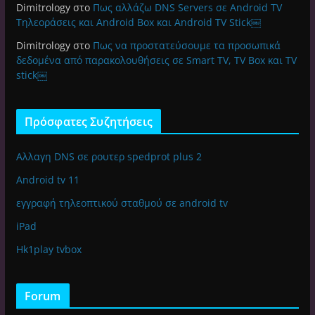
Dimitrology
στο
Πως αλλάζω DNS Servers σε Android TV
Τηλεοράσεις και Android Box και Android TV Stick￼
Dimitrology
στο
Πως να προστατεύσουμε τα προσωπικά
δεδομένα από παρακολουθήσεις σε Smart TV, TV Box και TV
stick￼
Πρόσφατες Συζητήσεις
Αλλαγη DNS σε ρουτερ spedprot plus 2
Android tv 11
εγγραφή τηλεοπτικού σταθμού σε android tv
iPad
Hk1play tvbox
Forum