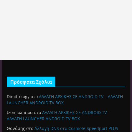
Πρόσφατα Σχόλια
Dimitrology
στο
ΑΛΛΑΓΗ ΑΡΧΙΚΗΣ ΣΕ ANDROID TV – ΑΛΛΑΓΗ
LAUNCHER ANDROID TV BOX
tzon ioannou
στο
ΑΛΛΑΓΗ ΑΡΧΙΚΗΣ ΣΕ ANDROID TV –
ΑΛΛΑΓΗ LAUNCHER ANDROID TV BOX
Θανάσης
στο
Αλλαγή DNS στο Cosmote Speedport PLUS