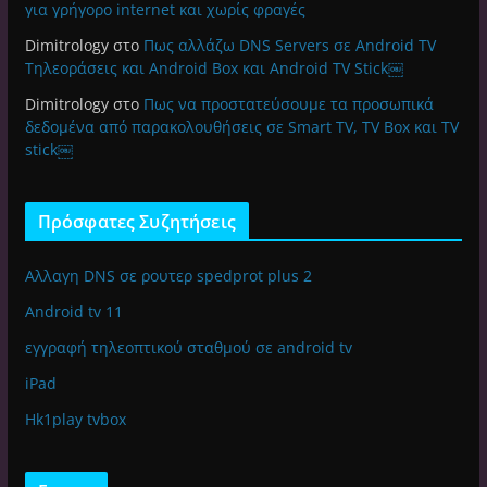
για γρήγορο internet και χωρίς φραγές
Dimitrology
στο
Πως αλλάζω DNS Servers σε Android TV
Τηλεοράσεις και Android Box και Android TV Stick￼
Dimitrology
στο
Πως να προστατεύσουμε τα προσωπικά
δεδομένα από παρακολουθήσεις σε Smart TV, TV Box και TV
stick￼
Πρόσφατες Συζητήσεις
Αλλαγη DNS σε ρουτερ spedprot plus 2
Android tv 11
εγγραφή τηλεοπτικού σταθμού σε android tv
iPad
Hk1play tvbox