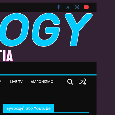
M
LIVE TV
ΔΙΑΓΩΝΙΣΜΟΙ
Εγγραφή στο Youtube