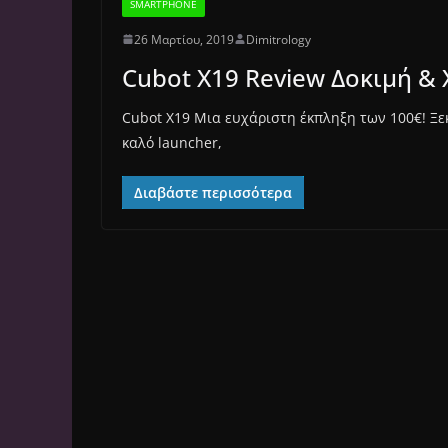
SMARTPHONE
26 Μαρτίου, 2019
Dimitrology
Cubot X19 Review Δοκιμή &
Cubot X19 Μια ευχάριστη έκπληξη των 100€! Ξε
καλό launcher,
Διαβάστε περισσότερα