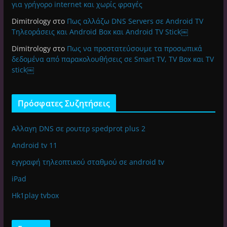
για γρήγορο internet και χωρίς φραγές
Dimitrology
στο
Πως αλλάζω DNS Servers σε Android TV
Τηλεοράσεις και Android Box και Android TV Stick￼
Dimitrology
στο
Πως να προστατεύσουμε τα προσωπικά
δεδομένα από παρακολουθήσεις σε Smart TV, TV Box και TV
stick￼
Πρόσφατες Συζητήσεις
Αλλαγη DNS σε ρουτερ spedprot plus 2
Android tv 11
εγγραφή τηλεοπτικού σταθμού σε android tv
iPad
Hk1play tvbox