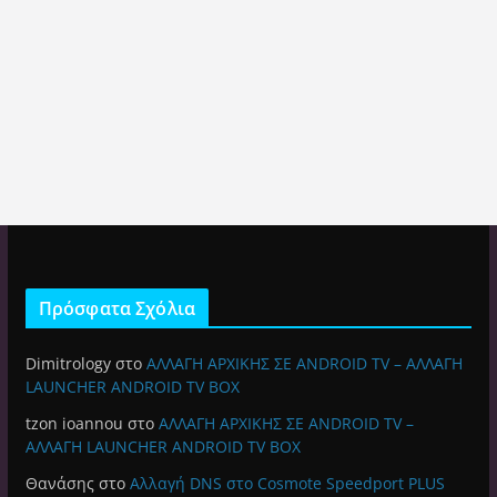
Πρόσφατα Σχόλια
Dimitrology
στο
ΑΛΛΑΓΗ ΑΡΧΙΚΗΣ ΣΕ ANDROID TV – ΑΛΛΑΓΗ
LAUNCHER ANDROID TV BOX
tzon ioannou
στο
ΑΛΛΑΓΗ ΑΡΧΙΚΗΣ ΣΕ ANDROID TV –
ΑΛΛΑΓΗ LAUNCHER ANDROID TV BOX
Θανάσης
στο
Αλλαγή DNS στο Cosmote Speedport PLUS