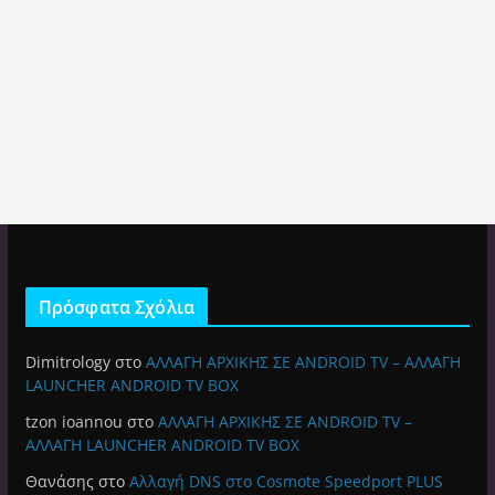
Πρόσφατα Σχόλια
Dimitrology
στο
ΑΛΛΑΓΗ ΑΡΧΙΚΗΣ ΣΕ ANDROID TV – ΑΛΛΑΓΗ
LAUNCHER ANDROID TV BOX
tzon ioannou
στο
ΑΛΛΑΓΗ ΑΡΧΙΚΗΣ ΣΕ ANDROID TV –
ΑΛΛΑΓΗ LAUNCHER ANDROID TV BOX
Θανάσης
στο
Αλλαγή DNS στο Cosmote Speedport PLUS