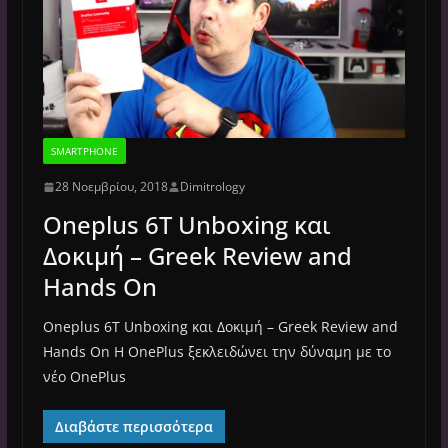
SMARTPHONE
28 Νοεμβρίου, 2018
Dimitrology
Oneplus 6T Unboxing και
Δοκιμή – Greek Review and
Hands On
Oneplus 6T Unboxing και Δοκιμή – Greek Review and
Hands On Η OnePlus ξεκλειδώνει την δύναμη με το
νέο OnePlus
Διαβάστε περισσότερα