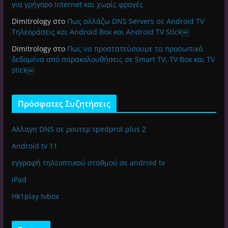
για γρήγορο internet και χωρίς φραγές
Dimitrology
στο
Πως αλλάζω DNS Servers σε Android TV
Τηλεοράσεις και Android Box και Android TV Stick￼
Dimitrology
στο
Πως να προστατεύσουμε τα προσωπικά
δεδομένα από παρακολουθήσεις σε Smart TV, TV Box και TV
stick￼
Πρόσφατες Συζητήσεις
Αλλαγη DNS σε ρουτερ spedprot plus 2
Android tv 11
εγγραφή τηλεοπτικού σταθμού σε android tv
iPad
Hk1play tvbox