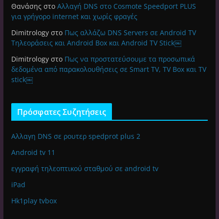
Θανάσης
στο
Αλλαγή DNS στο Cosmote Speedport PLUS
για γρήγορο internet και χωρίς φραγές
Dimitrology
στο
Πως αλλάζω DNS Servers σε Android TV
Τηλεοράσεις και Android Box και Android TV Stick￼
Dimitrology
στο
Πως να προστατεύσουμε τα προσωπικά
δεδομένα από παρακολουθήσεις σε Smart TV, TV Box και TV
stick￼
Πρόσφατες Συζητήσεις
Αλλαγη DNS σε ρουτερ spedprot plus 2
Android tv 11
εγγραφή τηλεοπτικού σταθμού σε android tv
iPad
Hk1play tvbox