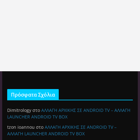
Πρόσφατα Σχόλια
Dimitrology
στο
ΑΛΛΑΓΗ ΑΡΧΙΚΗΣ ΣΕ ANDROID TV – ΑΛΛΑΓΗ
LAUNCHER ANDROID TV BOX
tzon ioannou
στο
ΑΛΛΑΓΗ ΑΡΧΙΚΗΣ ΣΕ ANDROID TV –
ΑΛΛΑΓΗ LAUNCHER ANDROID TV BOX