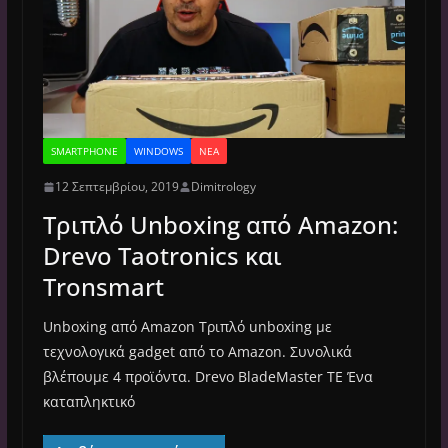
SMARTPHONE
WINDOWS
ΝΈΑ
12 Σεπτεμβρίου, 2019
Dimitrology
Τριπλό Unboxing από Amazon:
Drevo Taotronics και
Tronsmart
Unboxing από Amazon Τριπλό unboxing με
τεχνολογικά gadget από τo Amazon. Συνολικά
βλέπουμε 4 προϊόντα. Drevo BladeMaster TE Ένα
καταπληκτικό