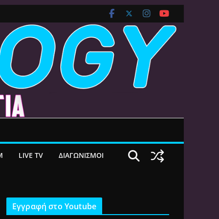
M
LIVE TV
ΔΙΑΓΩΝΙΣΜΟΙ
Εγγραφή στο Youtube