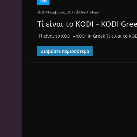
KODI
28 Νοεμβρίου, 2018
Dimitrology
Τί είναι το KODI – KODI Gre
Τί είναι το KODI – KODI in Greek Τί είναι το K
Διαβάστε περισσότερα