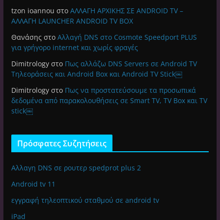
tzon ioannou
στο
ΑΛΛΑΓΗ ΑΡΧΙΚΗΣ ΣΕ ANDROID TV –
ΑΛΛΑΓΗ LAUNCHER ANDROID TV BOX
Θανάσης
στο
Αλλαγή DNS στο Cosmote Speedport PLUS
για γρήγορο internet και χωρίς φραγές
Dimitrology
στο
Πως αλλάζω DNS Servers σε Android TV
Τηλεοράσεις και Android Box και Android TV Stick￼
Dimitrology
στο
Πως να προστατεύσουμε τα προσωπικά
δεδομένα από παρακολουθήσεις σε Smart TV, TV Box και TV
stick￼
Πρόσφατες Συζητήσεις
Αλλαγη DNS σε ρουτερ spedprot plus 2
Android tv 11
εγγραφή τηλεοπτικού σταθμού σε android tv
iPad