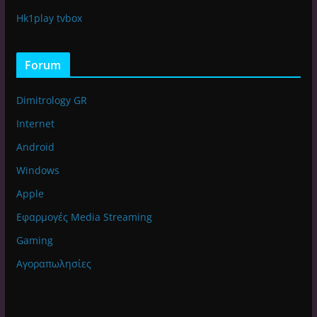
Hk1play tvbox
Forum
Dimitrology GR
Internet
Android
Windows
Apple
Εφαρμογές Media Streaming
Gaming
Αγοραπωλησίες