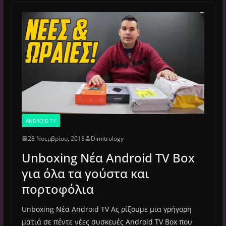
ANDROID TV
28 Νοεμβρίου, 2018
Dimitrology
Unboxing Νέα Android TV Box
για όλα τα γούστα και
πορτοφόλια
Unboxing Νέα Android TV Ας ρίξουμε μια γρήγορη
ματιά σε πέντε νέες συσκευές Android TV Box που