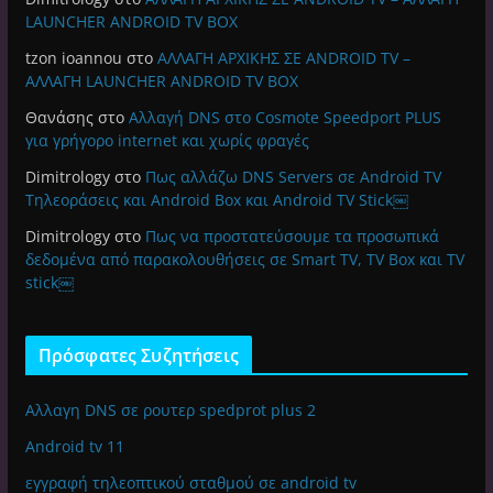
LAUNCHER ANDROID TV BOX
tzon ioannou
στο
ΑΛΛΑΓΗ ΑΡΧΙΚΗΣ ΣΕ ANDROID TV –
ΑΛΛΑΓΗ LAUNCHER ANDROID TV BOX
Θανάσης
στο
Αλλαγή DNS στο Cosmote Speedport PLUS
για γρήγορο internet και χωρίς φραγές
Dimitrology
στο
Πως αλλάζω DNS Servers σε Android TV
Τηλεοράσεις και Android Box και Android TV Stick￼
Dimitrology
στο
Πως να προστατεύσουμε τα προσωπικά
δεδομένα από παρακολουθήσεις σε Smart TV, TV Box και TV
stick￼
Πρόσφατες Συζητήσεις
Αλλαγη DNS σε ρουτερ spedprot plus 2
Android tv 11
εγγραφή τηλεοπτικού σταθμού σε android tv