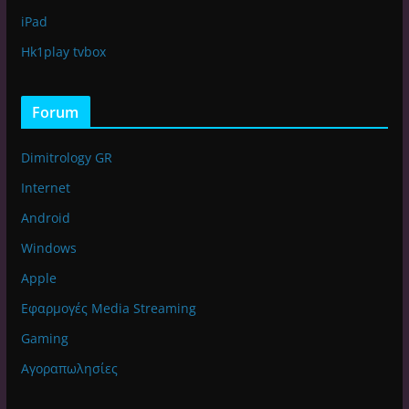
iPad
Hk1play tvbox
Forum
Dimitrology GR
Internet
Android
Windows
Apple
Εφαρμογές Media Streaming
Gaming
Αγοραπωλησίες