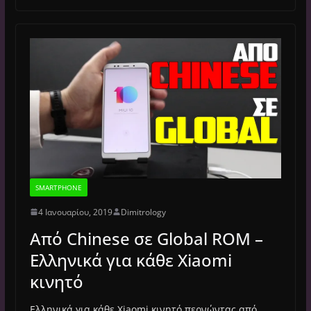
SMARTPHONE
4 Ιανουαρίου, 2019
Dimitrology
Από Chinese σε Global ROM –
Ελληνικά για κάθε Xiaomi
κινητό
Ελληνικά για κάθε Xiaomi κινητό περνώντας από