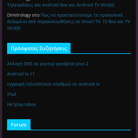
Τηλεοράσεις και Android Box και Android TV Stick￼
Dimitrology
στο
Πως να προστατεύσουμε τα προσωπικά
δεδομένα από παρακολουθήσεις σε Smart TV, TV Box και TV
stick￼
Πρόσφατες Συζητήσεις
Αλλαγη DNS σε ρουτερ spedprot plus 2
Android tv 11
εγγραφή τηλεοπτικού σταθμού σε android tv
iPad
Hk1play tvbox
Forum