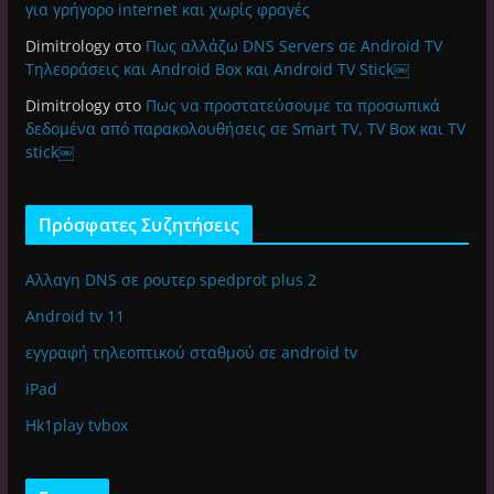
για γρήγορο internet και χωρίς φραγές
Dimitrology
στο
Πως αλλάζω DNS Servers σε Android TV
Τηλεοράσεις και Android Box και Android TV Stick￼
Dimitrology
στο
Πως να προστατεύσουμε τα προσωπικά
δεδομένα από παρακολουθήσεις σε Smart TV, TV Box και TV
stick￼
Πρόσφατες Συζητήσεις
Αλλαγη DNS σε ρουτερ spedprot plus 2
Android tv 11
εγγραφή τηλεοπτικού σταθμού σε android tv
iPad
Hk1play tvbox