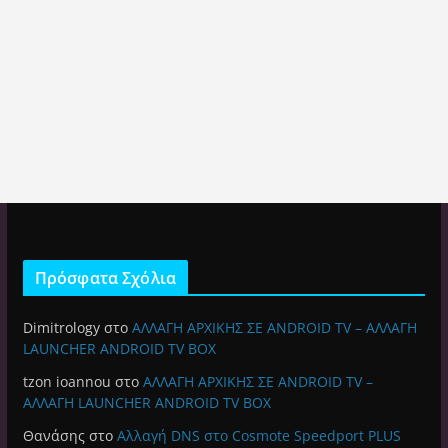
Πρόσφατα Σχόλια
Dimitrology
στο
ΑΛΛΑΓΗ ΑΡΧΙΚΗΣ ΣΕ ANDROID TV – ΑΛΛΑΓΗ
LAUNCHER ANDROID TV BOX
tzon ioannou
στο
ΑΛΛΑΓΗ ΑΡΧΙΚΗΣ ΣΕ ANDROID TV –
ΑΛΛΑΓΗ LAUNCHER ANDROID TV BOX
Θανάσης
στο
Αλλαγή DNS στο Cosmote Speedport PLUS