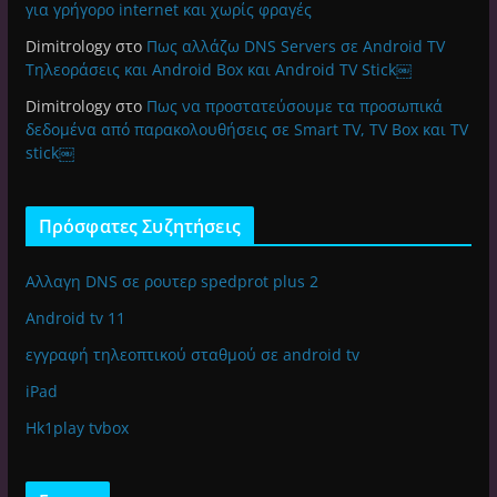
για γρήγορο internet και χωρίς φραγές
Dimitrology
στο
Πως αλλάζω DNS Servers σε Android TV
Τηλεοράσεις και Android Box και Android TV Stick￼
Dimitrology
στο
Πως να προστατεύσουμε τα προσωπικά
δεδομένα από παρακολουθήσεις σε Smart TV, TV Box και TV
stick￼
Πρόσφατες Συζητήσεις
Αλλαγη DNS σε ρουτερ spedprot plus 2
Android tv 11
εγγραφή τηλεοπτικού σταθμού σε android tv
iPad
Hk1play tvbox