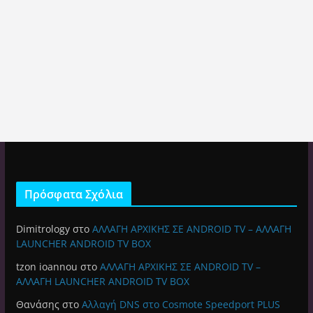
Πρόσφατα Σχόλια
Dimitrology
στο
ΑΛΛΑΓΗ ΑΡΧΙΚΗΣ ΣΕ ANDROID TV – ΑΛΛΑΓΗ
LAUNCHER ANDROID TV BOX
tzon ioannou
στο
ΑΛΛΑΓΗ ΑΡΧΙΚΗΣ ΣΕ ANDROID TV –
ΑΛΛΑΓΗ LAUNCHER ANDROID TV BOX
Θανάσης
στο
Αλλαγή DNS στο Cosmote Speedport PLUS