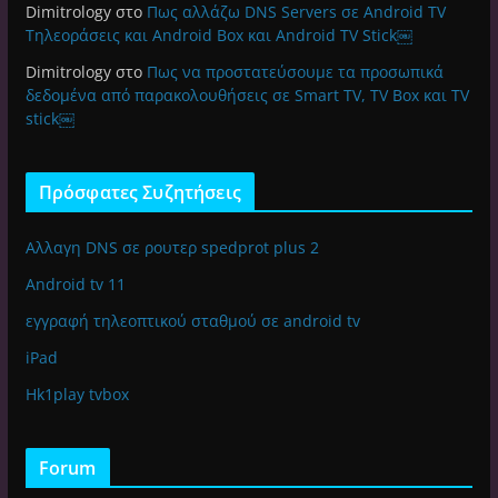
Dimitrology
στο
Πως αλλάζω DNS Servers σε Android TV
Τηλεοράσεις και Android Box και Android TV Stick￼
Dimitrology
στο
Πως να προστατεύσουμε τα προσωπικά
δεδομένα από παρακολουθήσεις σε Smart TV, TV Box και TV
stick￼
Πρόσφατες Συζητήσεις
Αλλαγη DNS σε ρουτερ spedprot plus 2
Android tv 11
εγγραφή τηλεοπτικού σταθμού σε android tv
iPad
Hk1play tvbox
Forum