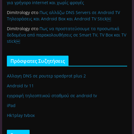
για γρήγορο internet και χωρίς φραγές
Dimitrology
στο
Πως αλλάζω DNS Servers σε Android TV
Τηλεοράσεις και Android Box και Android TV Stick￼
Dimitrology
στο
Πως να προστατεύσουμε τα προσωπικά
δεδομένα από παρακολουθήσεις σε Smart TV, TV Box και TV
stick￼
Πρόσφατες Συζητήσεις
Αλλαγη DNS σε ρουτερ spedprot plus 2
Android tv 11
εγγραφή τηλεοπτικού σταθμού σε android tv
iPad
Hk1play tvbox