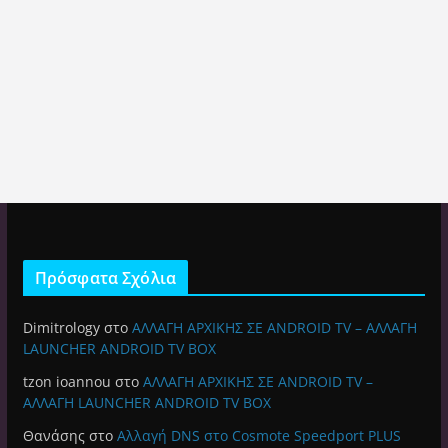
Πρόσφατα Σχόλια
Dimitrology
στο
ΑΛΛΑΓΗ ΑΡΧΙΚΗΣ ΣΕ ANDROID TV – ΑΛΛΑΓΗ
LAUNCHER ANDROID TV BOX
tzon ioannou
στο
ΑΛΛΑΓΗ ΑΡΧΙΚΗΣ ΣΕ ANDROID TV –
ΑΛΛΑΓΗ LAUNCHER ANDROID TV BOX
Θανάσης
στο
Αλλαγή DNS στο Cosmote Speedport PLUS