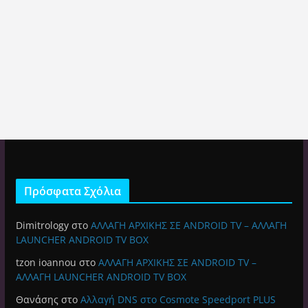
Πρόσφατα Σχόλια
Dimitrology
στο
ΑΛΛΑΓΗ ΑΡΧΙΚΗΣ ΣΕ ANDROID TV – ΑΛΛΑΓΗ
LAUNCHER ANDROID TV BOX
tzon ioannou
στο
ΑΛΛΑΓΗ ΑΡΧΙΚΗΣ ΣΕ ANDROID TV –
ΑΛΛΑΓΗ LAUNCHER ANDROID TV BOX
Θανάσης
στο
Αλλαγή DNS στο Cosmote Speedport PLUS