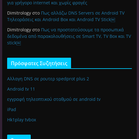
για γρήγορο internet και χωρίς φραγές
Dimitrology
στο
Πως αλλάζω DNS Servers σε Android TV
Τηλεοράσεις και Android Box και Android TV Stick￼
Dimitrology
στο
Πως να προστατεύσουμε τα προσωπικά
δεδομένα από παρακολουθήσεις σε Smart TV, TV Box και TV
stick￼
Πρόσφατες Συζητήσεις
Αλλαγη DNS σε ρουτερ spedprot plus 2
Android tv 11
εγγραφή τηλεοπτικού σταθμού σε android tv
iPad
Hk1play tvbox