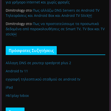
για γρήγορο internet και χωρίς φραγές
Dimitrology
στο
Πως αλλάζω DNS Servers σε Android TV
Τηλεοράσεις και Android Box και Android TV Stick￼
Dimitrology
στο
Πως να προστατεύσουμε τα προσωπικά
δεδομένα από παρακολουθήσεις σε Smart TV, TV Box και TV
stick￼
Πρόσφατες Συζητήσεις
Αλλαγη DNS σε ρουτερ spedprot plus 2
Android tv 11
εγγραφή τηλεοπτικού σταθμού σε android tv
iPad
Hk1play tvbox