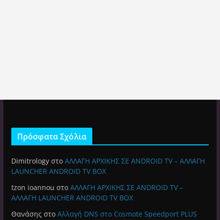
Πρόσφατα Σχόλια
Dimitrology
στο
ΑΛΛΑΓΗ ΑΡΧΙΚΗΣ ΣΕ ANDROID TV – ΑΛΛΑΓΗ
LAUNCHER ANDROID TV BOX
tzon ioannou
στο
ΑΛΛΑΓΗ ΑΡΧΙΚΗΣ ΣΕ ANDROID TV –
ΑΛΛΑΓΗ LAUNCHER ANDROID TV BOX
Θανάσης
στο
Αλλαγή DNS στο Cosmote Speedport PLUS