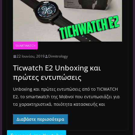
SMARTWATCH
22 Ιουνίου, 2019
Dimitrology
Ticwatch E2 Unboxing και
πρώτες εντυπώσεις
Unboxing και πρώτες εντυπώσεις από το TICWATCH
E2, το smartwatch της Mobvoi που εντυπωσιάζει για
τα χαρακτηριστικά, ποιότητα κατασκευής και
Διαβάστε περισσότερα