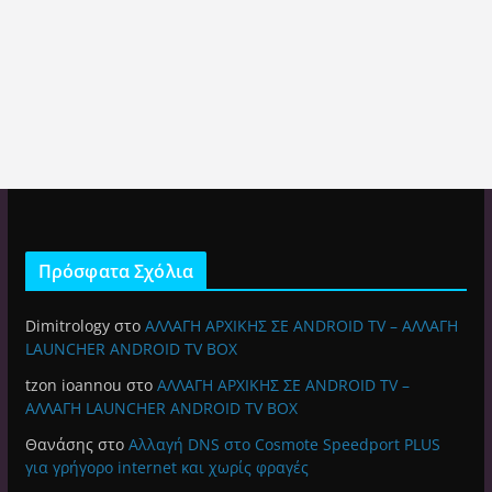
Πρόσφατα Σχόλια
Dimitrology
στο
ΑΛΛΑΓΗ ΑΡΧΙΚΗΣ ΣΕ ANDROID TV – ΑΛΛΑΓΗ
LAUNCHER ANDROID TV BOX
tzon ioannou
στο
ΑΛΛΑΓΗ ΑΡΧΙΚΗΣ ΣΕ ANDROID TV –
ΑΛΛΑΓΗ LAUNCHER ANDROID TV BOX
Θανάσης
στο
Αλλαγή DNS στο Cosmote Speedport PLUS
για γρήγορο internet και χωρίς φραγές