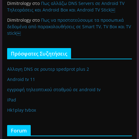
Dimitrology
στο
Πως αλλάζω DNS Servers σε Android TV
Τηλεοράσεις και Android Box και Android TV Stick￼
Dimitrology
στο
Πως να προστατεύσουμε τα προσωπικά
δεδομένα από παρακολουθήσεις σε Smart TV, TV Box και TV
stick￼
Πρόσφατες Συζητήσεις
Αλλαγη DNS σε ρουτερ spedprot plus 2
Android tv 11
εγγραφή τηλεοπτικού σταθμού σε android tv
iPad
Hk1play tvbox
Forum