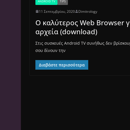
ANDROID TV
TIPS
11 Σεπτεμβρίου, 2020
Dimitrology
Ο καλύτερος Web Browser γ
αρχεία (download)
Στις συσκευές Android TV συνήθως δεν βρίσκου
σου δίνουν την
Διαβάστε περισσότερα