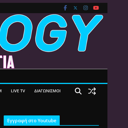
M
LIVE TV
ΔΙΑΓΩΝΙΣΜΟΙ
Εγγραφή στο Youtube