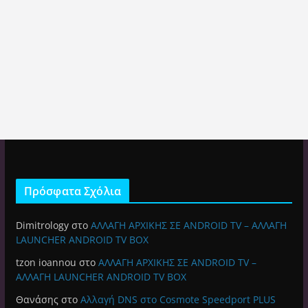
Πρόσφατα Σχόλια
Dimitrology
στο
ΑΛΛΑΓΗ ΑΡΧΙΚΗΣ ΣΕ ANDROID TV – ΑΛΛΑΓΗ
LAUNCHER ANDROID TV BOX
tzon ioannou
στο
ΑΛΛΑΓΗ ΑΡΧΙΚΗΣ ΣΕ ANDROID TV –
ΑΛΛΑΓΗ LAUNCHER ANDROID TV BOX
Θανάσης
στο
Αλλαγή DNS στο Cosmote Speedport PLUS