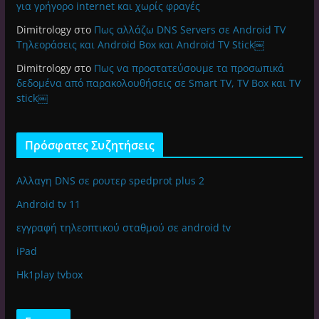
για γρήγορο internet και χωρίς φραγές
Dimitrology
στο
Πως αλλάζω DNS Servers σε Android TV
Τηλεοράσεις και Android Box και Android TV Stick￼
Dimitrology
στο
Πως να προστατεύσουμε τα προσωπικά
δεδομένα από παρακολουθήσεις σε Smart TV, TV Box και TV
stick￼
Πρόσφατες Συζητήσεις
Αλλαγη DNS σε ρουτερ spedprot plus 2
Android tv 11
εγγραφή τηλεοπτικού σταθμού σε android tv
iPad
Hk1play tvbox