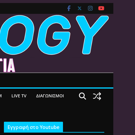
M
LIVE TV
ΔΙΑΓΩΝΙΣΜΟΙ
Εγγραφή στο Youtube