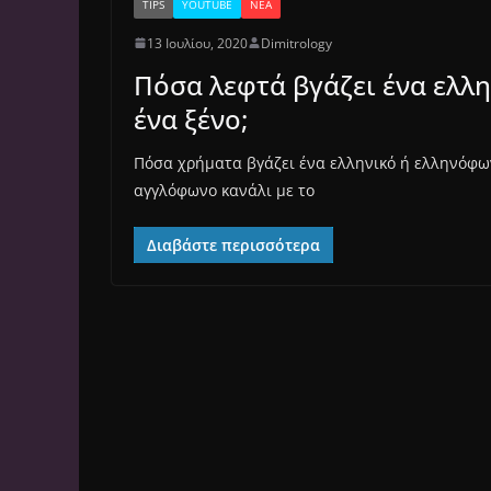
TIPS
YOUTUBE
ΝΈΑ
13 Ιουλίου, 2020
Dimitrology
Πόσα λεφτά βγάζει ένα ελλη
ένα ξένο;
Πόσα χρήματα βγάζει ένα ελληνικό ή ελληνόφων
αγγλόφωνο κανάλι με το
Διαβάστε περισσότερα