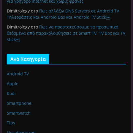
για γρήγορο internet και χωρίς φραγές
Dimitrology
στο
Πως αλλάζω DNS Servers σε Android TV
Τηλεοράσεις και Android Box και Android TV Stick￼
Dimitrology
στο
Πως να προστατεύσουμε τα προσωπικά
δεδομένα από παρακολουθήσεις σε Smart TV, TV Box και TV
stick￼
Ανά Κατηγορία
Android TV
Apple
Kodi
Smartphone
Smartwatch
Tips
Uncategorized