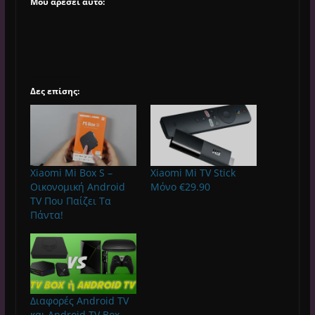
Μου αρέσει αυτό:
Δες επίσης:
Xiaomi Mi Box S –
Xiaomi Mi TV Stick
Οικονομική Android
Μόνο €29.90
TV Που Παίζει Τα
Πάντα!
Διαφορές Android TV
και Android TV Box –