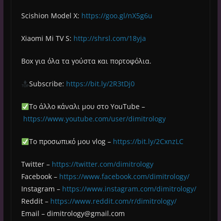
Scishion Model X:
https://goo.gl/nX5g6u
Xiaomi Mi TV S:
http://shrsl.com/18yja
Box για όλα τα γούστα και πορτοφόλια.
Subscribe:
https://bit.ly/2R3tDj0
Το άλλο κάναλι μου στο YouTube –
https://www.youtube.com/user/dimitrology
Το προσωπικό μου vlog –
https://bit.ly/2CxnzLC
Twitter –
https://twitter.com/dimitrology
Facebook –
https://www.facebook.com/dimitrology/
Instagram –
https://www.instagram.com/dimitrology/
Reddit –
https://www.reddit.com/r/dimitrology/
Email –
dimitrology@gmail.com