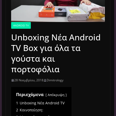
ANDROID TV
Unboxing Νέα Android
TV Box για όλα τα
γούστα και
πορτοφόλια
28 Νοεμβρίου, 2018
Dimitrology
Περιεχόμενα
Απόκρυψη
1
Unboxing Νέα Android TV
2
Κοινοποίηση: