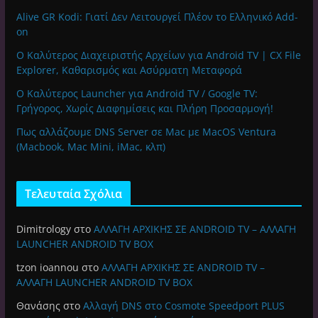
Alive GR Kodi: Γιατί Δεν Λειτουργεί Πλέον το Ελληνικό Add-
on
Ο Καλύτερος Διαχειριστής Αρχείων για Android TV | CX File
Explorer, Καθαρισμός και Ασύρματη Μεταφορά
Ο Καλύτερος Launcher για Android TV / Google TV:
Γρήγορος, Χωρίς Διαφημίσεις και Πλήρη Προσαρμογή!
Πως αλλάζουμε DNS Server σε Mac με MacOS Ventura
(Macbook, Mac Mini, iMac, κλπ)
Τελευταία Σχόλια
Dimitrology
στο
ΑΛΛΑΓΗ ΑΡΧΙΚΗΣ ΣΕ ANDROID TV – ΑΛΛΑΓΗ
LAUNCHER ANDROID TV BOX
tzon ioannou
στο
ΑΛΛΑΓΗ ΑΡΧΙΚΗΣ ΣΕ ANDROID TV –
ΑΛΛΑΓΗ LAUNCHER ANDROID TV BOX
Θανάσης
στο
Αλλαγή DNS στο Cosmote Speedport PLUS