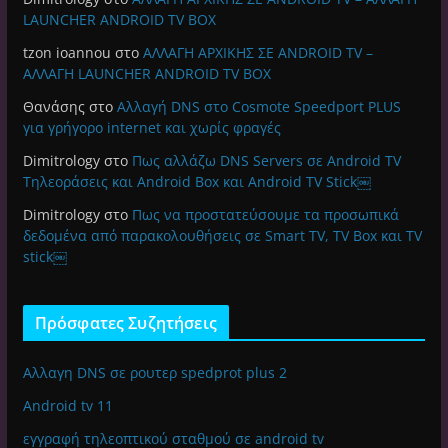
LAUNCHER ANDROID TV BOX
tzon ioannou
στο
ΑΛΛΑΓΗ ΑΡΧΙΚΗΣ ΣΕ ANDROID TV –
ΑΛΛΑΓΗ LAUNCHER ANDROID TV BOX
Θανάσης
στο
Αλλαγή DNS στο Cosmote Speedport PLUS
για γρήγορο internet και χωρίς φραγές
Dimitrology
στο
Πως αλλάζω DNS Servers σε Android TV
Τηλεοράσεις και Android Box και Android TV Stick￼
Dimitrology
στο
Πως να προστατεύσουμε τα προσωπικά
δεδομένα από παρακολουθήσεις σε Smart TV, TV Box και TV
stick￼
Πρόσφατες Συζητήσεις
Αλλαγη DNS σε ρουτερ spedprot plus 2
Android tv 11
εγγραφή τηλεοπτικού σταθμού σε android tv