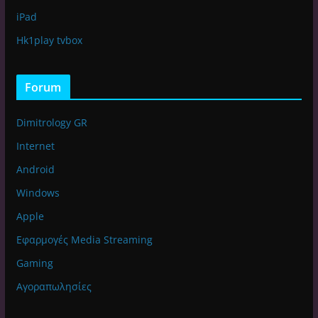
iPad
Hk1play tvbox
Forum
Dimitrology GR
Internet
Android
Windows
Apple
Εφαρμογές Media Streaming
Gaming
Αγοραπωλησίες