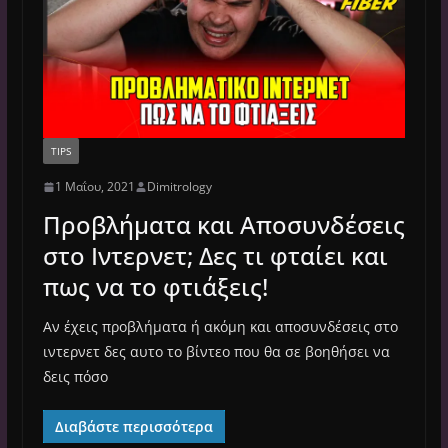
TIPS
1 Μαΐου, 2021
Dimitrology
Προβλήματα και Αποσυνδέσεις
στο Ιντερνετ; Δες τι φταίει και
πως να το φτιάξεις!
Αν έχεις προβλήματα ή ακόμη και αποσυνδέσεις στο
ιντερνετ δες αυτο το βίντεο που θα σε βοηθήσει να
δεις πόσο
Διαβάστε περισσότερα