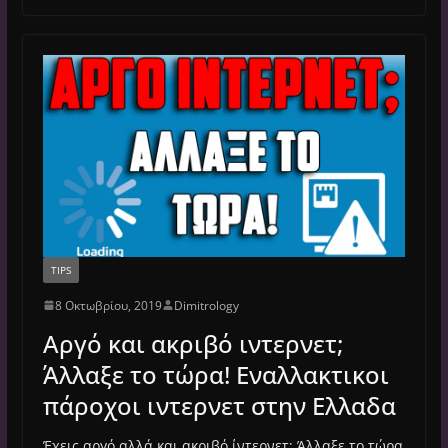
TIPS
8 Οκτωβρίου, 2019
Dimitrology
Αργό και ακριβό ιντερνετ;
Άλλαξε το τώρα! Εναλλακτικοι
πάροχοι ιντερνετ στην Ελλαδα
Έχεις αργό αλλά και ακριβό ίντερνετ; Άλλαξε το τώρα