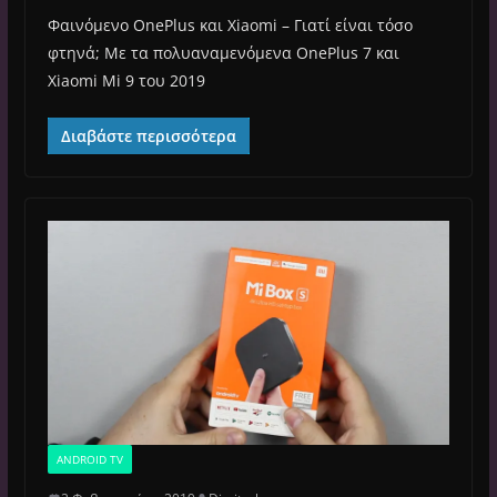
Φαινόμενο OnePlus και Xiaomi – Γιατί είναι τόσο
φτηνά; Με τα πολυαναμενόμενα OnePlus 7 και
Xiaomi Mi 9 του 2019
Διαβάστε περισσότερα
ANDROID TV