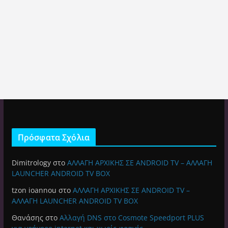
Πρόσφατα Σχόλια
Dimitrology
στο
ΑΛΛΑΓΗ ΑΡΧΙΚΗΣ ΣΕ ANDROID TV – ΑΛΛΑΓΗ
LAUNCHER ANDROID TV BOX
tzon ioannou
στο
ΑΛΛΑΓΗ ΑΡΧΙΚΗΣ ΣΕ ANDROID TV –
ΑΛΛΑΓΗ LAUNCHER ANDROID TV BOX
Θανάσης
στο
Αλλαγή DNS στο Cosmote Speedport PLUS