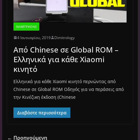
SMARTPHONE
4 Ιανουαρίου, 2019
Dimitrology
Από Chinese σε Global ROM –
Ελληνικά για κάθε Xiaomi
κινητό
Ελληνικά για κάθε Xiaomi κινητό περνώντας από
Chinese σε Global ROM Οδηγός για να περάσεις από
την Κινέζικη έκδοση (Chinese
Διαβάστε περισσότερα
← Προηγούμενη