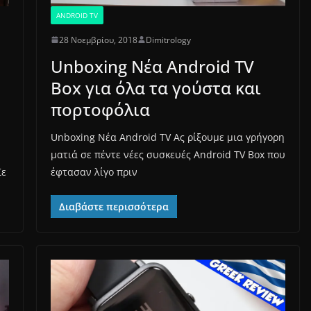
ANDROID TV
28 Νοεμβρίου, 2018
Dimitrology
Unboxing Νέα Android TV
Box για όλα τα γούστα και
πορτοφόλια
Unboxing Νέα Android TV Ας ρίξουμε μια γρήγορη
ματιά σε πέντε νέες συσκευές Android TV Box που
Σε
έφτασαν λίγο πριν
Διαβάστε περισσότερα