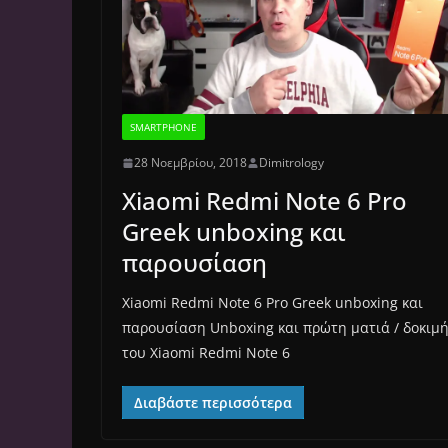
SMARTPHONE
28 Νοεμβρίου, 2018
Dimitrology
Xiaomi Redmi Note 6 Pro
Greek unboxing και
παρουσίαση
Xiaomi Redmi Note 6 Pro Greek unboxing και
παρουσίαση Unboxing και πρώτη ματιά / δοκιμ
του Xiaomi Redmi Note 6
Διαβάστε περισσότερα