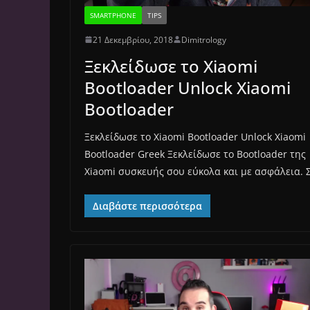
SMARTPHONE
TIPS
21 Δεκεμβρίου, 2018
Dimitrology
Ξεκλείδωσε το Xiaomi
Bootloader Unlock Xiaomi
Bootloader
Ξεκλείδωσε το Xiaomi Bootloader Unlock Xiaomi
Bootloader Greek Ξεκλείδωσε το Bootloader της
Xiaomi συσκευής σου εύκολα και με ασφάλεια. 
Διαβάστε περισσότερα