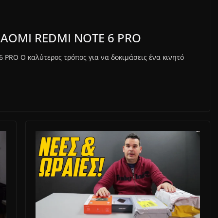
 XIAOMI REDMI NOTE 6 PRO
6 PRO Ο καλύτερος τρόπος για να δοκιμάσεις ένα κινητό