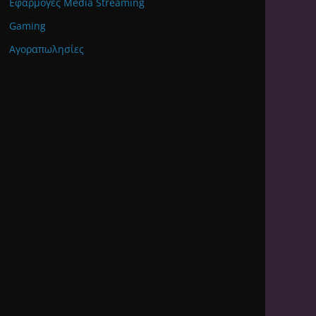
Εφαρμογές Media Streaming
Gaming
Αγοραπωλησίες