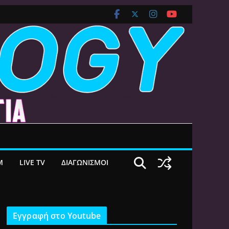
M
LIVE TV
ΔΙΑΓΩΝΙΣΜΟΙ
Εγγραφή στο Youtube