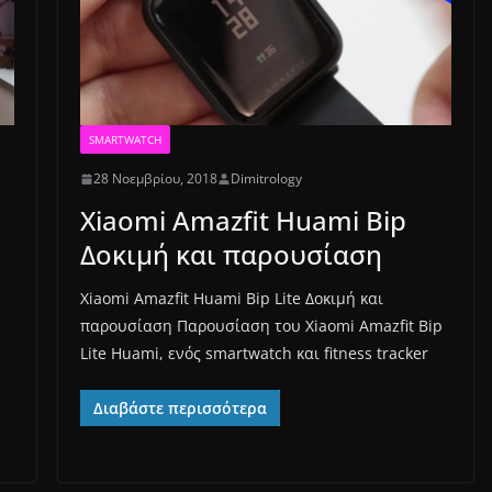
SMARTWATCH
28 Νοεμβρίου, 2018
Dimitrology
Xiaomi Amazfit Huami Bip
Δοκιμή και παρουσίαση
Xiaomi Amazfit Huami Bip Lite Δοκιμή και
παρουσίαση Παρουσίαση του Xiaomi Amazfit Bip
Lite Huami, ενός smartwatch και fitness tracker
ή
Διαβάστε περισσότερα